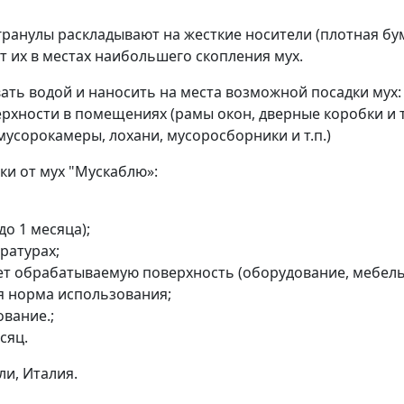
анулы раскладывают на жесткие носители (плотная бумаг
ют их в местах наибольшего скопления мух.
ать водой и наносить на места возможной посадки мух:
ерхности в помещениях (рамы окон, дверные коробки и 
усорокамеры, лохани, мусоросборники и т.п.)
и от мух "Мускаблю»:
о 1 месяца);
ратурах;
ет обрабатываемую поверхность (оборудование, мебель,
я норма использования;
вание.;
сяц.
и, Италия.