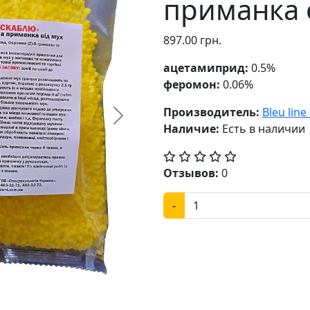
приманка о
897.00 грн.
ацетамиприд:
0.5%
феромон:
0.06%
Производитель:
Bleu line
Next
Наличие:
Есть в наличии
Отзывов:
0
-