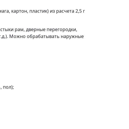
а, картон, пластик) из расчета 2,5 г
 стыки рам, дверные перегородки,
т.д.). Можно обрабатывать наружные
 пол);