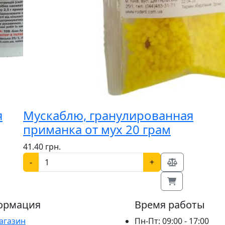
я
Мускаблю, гранулированная
приманка от мух 20 грам
41.40 грн.
-
+
ормация
Время работы
агазин
Пн-Пт: 09:00 - 17:00