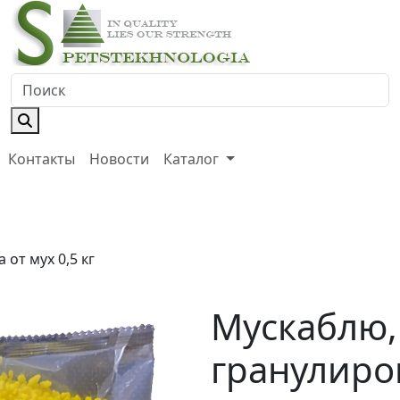
Контакты
Новости
Каталог
от мух 0,5 кг
Мускаблю,
гранулиро