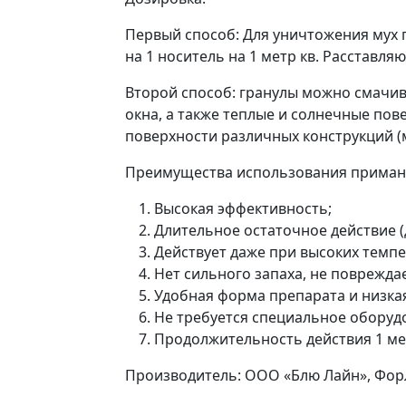
Первый способ: Для уничтожения мух гр
на 1 носитель на 1 метр кв. Расставля
Второй способ: гранулы можно смачив
окна, а также теплые и солнечные пов
поверхности различных конструкций (м
Преимущества использования приманк
Высокая эффективность;
Длительное остаточное действие (д
Действует даже при высоких темпе
Нет сильного запаха, не поврежда
Удобная форма препарата и низка
Не требуется специальное оборудо
Продолжительность действия 1 ме
Производитель: ООО «Блю Лайн», Форл