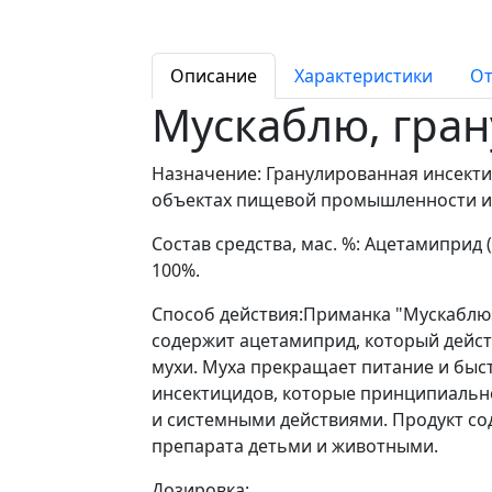
Описание
Характеристики
От
Мускаблю, гран
Назначение: Гранулированная инсект
объектах пищевой промышленности и 
Состав средства, мас. %: Ацетамиприд 
100%.
Способ действия:Приманка "Мускаблю»
содержит ацетамиприд, который дейст
мухи. Муха прекращает питание и быс
инсектицидов, которые принципиально
и системными действиями. Продукт со
препарата детьми и животными.
Дозировка: