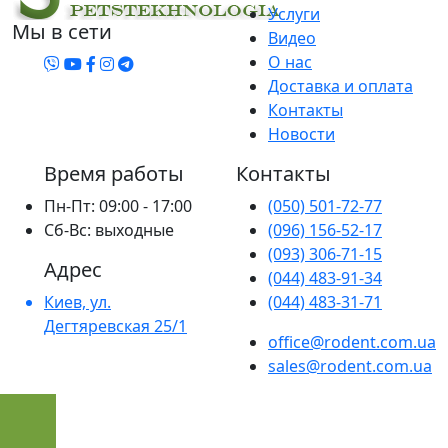
Услуги
Мы в сети
Видео
О нас
Доставка и оплата
Контакты
Новости
Время работы
Контакты
Пн-Пт: 09:00 - 17:00
(050) 501-72-77
Сб-Вс: выходные
(096) 156-52-17
(093) 306-71-15
Адрес
(044) 483-91-34
Киев, ул.
(044) 483-31-71
Дегтяревская 25/1
office@rodent.com.ua
sales@rodent.com.ua