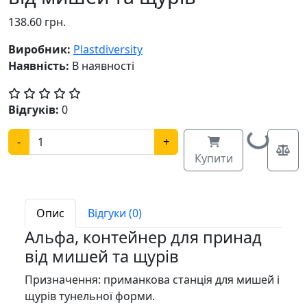
138.60 грн.
Виробник:
Plastdiversity
Наявність:
В наявності
Відгуків:
0
Loading...
-
+
Купити
Опис
Відгуки (0)
Альфа, контейнер для принад
від мишей та щурів
Призначення: приманкова станція для мишей і
щурів тунельної форми.