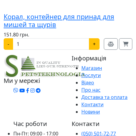
Корал, контейнер для принад для
мишей та щурів
151.80 грн.
-
+
Інформація
Магазин
Послуги
Ми у мережі
Відео
Про нас
Доставка та оплата
Контакти
Новини
Час роботи
Контакти
Пн-Пт: 09:00 - 17:00
(050) 501-72-77